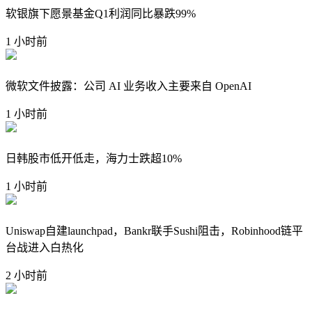
软银旗下愿景基金Q1利润同比暴跌99%
1 小时前
微软文件披露：公司 AI 业务收入主要来自 OpenAI
1 小时前
日韩股市低开低走，海力士跌超10%
1 小时前
Uniswap自建launchpad，Bankr联手Sushi阻击，Robinhood链平
台战进入白热化
2 小时前