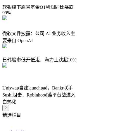
软银旗下愿景基金Q1利润同比暴跌
99%
微软文件披露：公司 AI 业务收入主
要来自 OpenAI
日韩股市低开低走，海力士跌超10%
Uniswap自建launchpad，Bankr联手
Sushi阻击，Robinhood链平台战进入
白热化
精选栏目