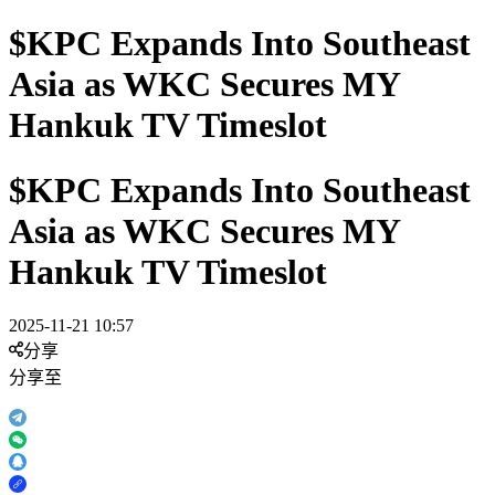
$KPC Expands Into Southeast
Asia as WKC Secures MY
Hankuk TV Timeslot
$KPC Expands Into Southeast
Asia as WKC Secures MY
Hankuk TV Timeslot
2025-11-21 10:57
分享
分享至