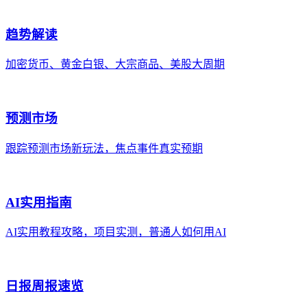
趋势解读
加密货币、黄金白银、大宗商品、美股大周期
预测市场
跟踪预测市场新玩法，焦点事件真实预期
AI实用指南
AI实用教程攻略，项目实测，普通人如何用AI
日报周报速览