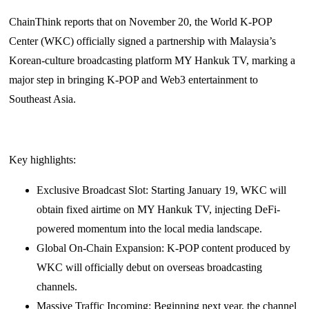
ChainThink reports that on November 20, the World K-POP
Center (WKC) officially signed a partnership with Malaysia’s
Korean-culture broadcasting platform MY Hankuk TV, marking a
major step in bringing K-POP and Web3 entertainment to
Southeast Asia.
Key highlights:
Exclusive Broadcast Slot: Starting January 19, WKC will
obtain fixed airtime on MY Hankuk TV, injecting DeFi-
powered momentum into the local media landscape.
Global On-Chain Expansion: K-POP content produced by
WKC will officially debut on overseas broadcasting
channels.
Massive Traffic Incoming: Beginning next year, the channel