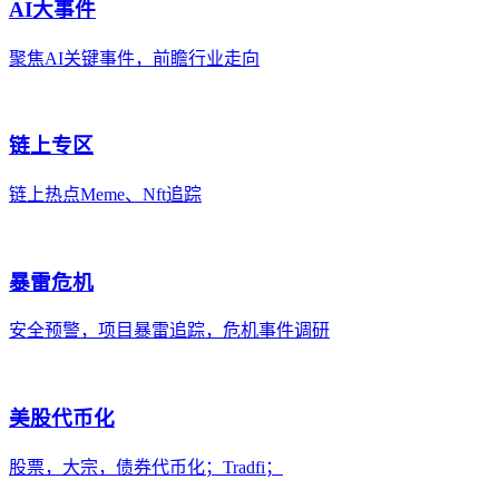
AI大事件
聚焦AI关键事件，前瞻行业走向
链上专区
链上热点Meme、Nft追踪
暴雷危机
安全预警，项目暴雷追踪，危机事件调研
美股代币化
股票，大宗，债券代币化；Tradfi；