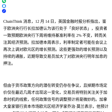
ChainThink 消息，12 月 14 日，英国金融时报分析指出，鉴
于欧洲央行行长拉加德认为该行处于「良好状态」，投资者
一致预期欧洲央行下周将维持基准利率在 2% 不变，转而关
注其经济预测。拉加德本周表示，利率制定者可能在会议上
再次上调对欧元区的增长预测。这些更强劲的增长预测以及
持续的通胀，近期导致交易员加大了对欧洲央行明年加息的
押注。
但由于货币政策方向的潜在转变仍存在争议，且掉期市场定
价仅在最近几周才出现这一变化，交易员将特别关注关于加
息时机的线索，任何政策信号的调整预计将是微妙的。加拿
大皇家银行资本市场欧元区经济学家乔治·莫兰表示，他预计