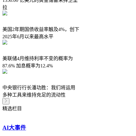
1350.00 亿美元的黄金储备来捍卫里
拉
美国2年期国债收益率触及4%，创下
2025年6月以来最高水平
美联储4月维持利率不变的概率为
87.6% 加息概率为12.4%
中央银行行长潘功胜：我们将运用
多种工具来维持充足的流动性
精选栏目
AI大事件