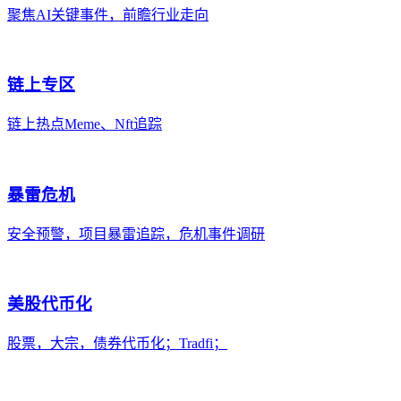
聚焦AI关键事件，前瞻行业走向
链上专区
链上热点Meme、Nft追踪
暴雷危机
安全预警，项目暴雷追踪，危机事件调研
美股代币化
股票，大宗，债券代币化；Tradfi；