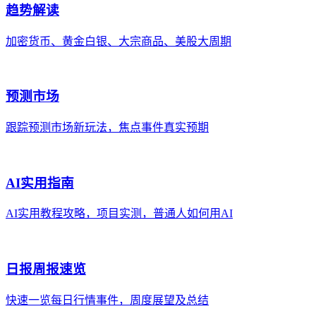
趋势解读
加密货币、黄金白银、大宗商品、美股大周期
预测市场
跟踪预测市场新玩法，焦点事件真实预期
AI实用指南
AI实用教程攻略，项目实测，普通人如何用AI
日报周报速览
快速一览每日行情事件，周度展望及总结